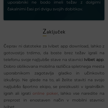
uporabniki ne bodo imeli težav z dolgimi
čakalnimi časi pri dvigu svojih dobitkov.
Z
aključek
Čeprav ni datoteke za Ivibet app download, lahko z
gotovostjo trdimo, da boste brez težav igrali na
telefonu svoje najljubše stave na stavnici
Ivibet app
.
Dobro oblikovana mobilna različica spletnega mesta
uporabnikom zagotavlja gladko in učinkovito
izkušnjo. Ne glede na to, ali želite staviti na svojo
najljubšo športno ekipo, se preizkusiti v igralniških
igrah ali igrati
online poker
, lahko vse naredite na
preprost in enostaven način v mobilni stavnici
Ivibet.