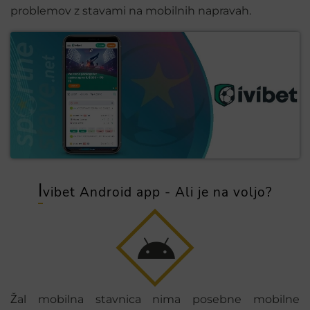
problemov z stavami na mobilnih napravah.
I
vibet Android app - Ali je na voljo?
Žal mobilna stavnica nima posebne mobilne