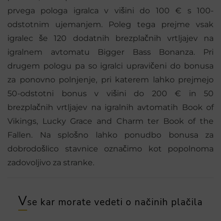
prvega pologa igralca v višini do 100 € s 100-
odstotnim ujemanjem. Poleg tega prejme vsak
igralec še 120 dodatnih brezplačnih vrtljajev na
igralnem avtomatu Bigger Bass Bonanza. Pri
drugem pologu pa so igralci upravičeni do bonusa
za ponovno polnjenje, pri katerem lahko prejmejo
50-odstotni bonus v višini do 200 € in 50
brezplačnih vrtljajev na igralnih avtomatih Book of
Vikings, Lucky Grace and Charm ter Book of the
Fallen. Na splošno lahko ponudbo bonusa za
dobrodošlico stavnice označimo kot popolnoma
zadovoljivo za stranke.
V
se kar morate vedeti o načinih plačila