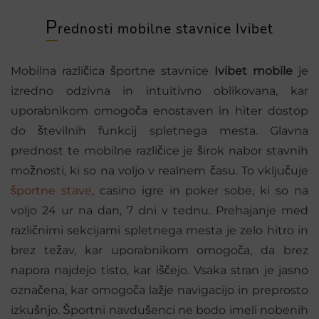
P
rednosti mobilne stavnice Ivibet
Mobilna različica športne stavnice
Ivibet mobile
je
izredno odzivna in intuitivno oblikovana, kar
uporabnikom omogoča enostaven in hiter dostop
do številnih funkcij spletnega mesta. Glavna
prednost te mobilne različice je širok nabor stavnih
možnosti, ki so na voljo v realnem času. To vključuje
športne stave
, casino igre in poker sobe, ki so na
voljo 24 ur na dan, 7 dni v tednu. Prehajanje med
različnimi sekcijami spletnega mesta je zelo hitro in
brez težav, kar uporabnikom omogoča, da brez
napora najdejo tisto, kar iščejo. Vsaka stran je jasno
označena, kar omogoča lažje navigacijo in preprosto
izkušnjo. Športni navdušenci ne bodo imeli nobenih