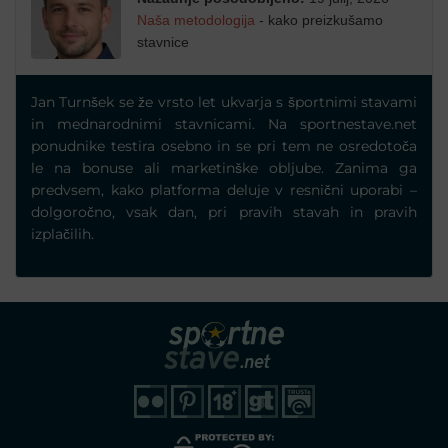
Naša metodologija
- kako preizkušamo
stavnice
Jan Turnšek se že vrsto let ukvarja s športnimi stavami
in mednarodnimi stavnicami. Na sportnestave.net
ponudnike testira osebno in se pri tem ne osredotoča
le na bonuse ali marketinške obljube. Zanima ga
predvsem, kako platforma deluje v resnični uporabi –
dolgoročno, vsak dan, pri pravih stavah in pravih
izplačilih.