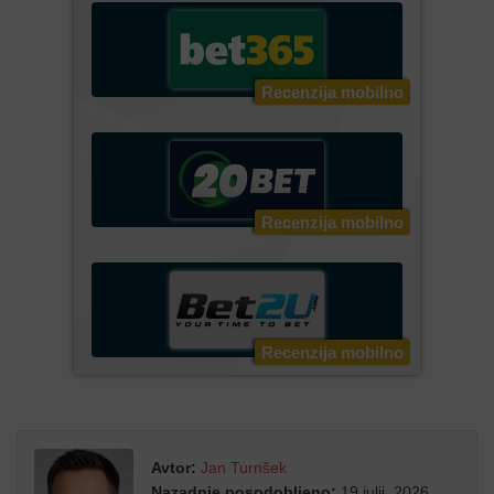
Avtor:
Jan Turnšek
Nazadnje posodobljeno:
19 julij, 2026