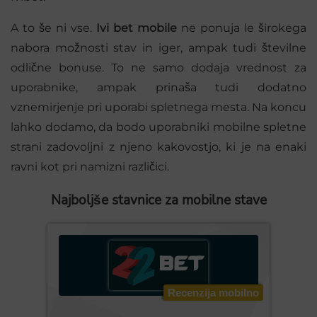
A to še ni vse.
Ivi bet mobile
ne ponuja le širokega
nabora možnosti stav in iger, ampak tudi številne
odlične bonuse. To ne samo dodaja vrednost za
uporabnike, ampak prinaša tudi dodatno
vznemirjenje pri uporabi spletnega mesta. Na koncu
lahko dodamo, da bodo uporabniki mobilne spletne
strani zadovoljni z njeno kakovostjo, ki je na enaki
ravni kot pri namizni različici.
Najboljše stavnice za mobilne stave