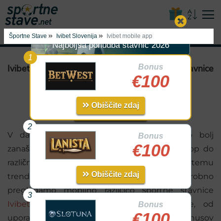
Športne Stave
Ivibet Slovenija
Ivibet mobile app
Najboljša ponudba stavnic 2026
1
Ivibet mobilno - Podroben pregled spletne stavnice
Bonus
€100
2026
Obiščite zdaj
Ivibet App
2
V današnjem digitalnem svetu se vedno bolj
Bonus
€100
zanašamo na naše mobilne naprave za dostop do
različnih storitev. Tudi stavne hiše so sledile temu
Obiščite zdaj
trendu, zato smo se odločili, da podrobno
pregledamo mobilno različico športne stavnice
3
Ivibet
. V pregledu bomo obravnavali vse, od
Bonus
€100
uporabniške izkušnje in funkcionalnosti do bonusov