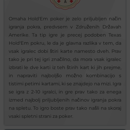
Omaha Hold'Em poker je zelo priljubljen način
igranja pokra, predvsem v Združenih Državah
Amerike. Ta tip igre je precej podoben Texas
Hold'Em pokru, le da je glavna razlika v tem, da
vsak igralec dobi štiri karte namesto dveh. Prav
tako je pri tej igri značilno, da mora vsak igralec
izbrati le dve karti iz teh štirih kart ki jih prejme,
in napraviti najboljšo možno kombinacijo s
tistimi petimi kartami, ki se znajdejo na mizi. Igra
se igra z 2-10 igralci, in gre prav tako za enega
izmed najbolj priljubljenih načinov igranja pokra
na spletu. To igro boste prav tako našli na skoraj
vsaki spletni strani za poker.