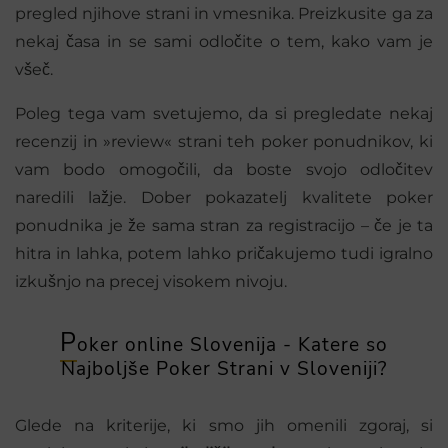
pregled njihove strani in vmesnika. Preizkusite ga za
nekaj časa in se sami odločite o tem, kako vam je
všeč.
Poleg tega vam svetujemo, da si pregledate nekaj
recenzij in »review« strani teh poker ponudnikov, ki
vam bodo omogočili, da boste svojo odločitev
naredili lažje. Dober pokazatelj kvalitete poker
ponudnika je že sama stran za registracijo – če je ta
hitra in lahka, potem lahko pričakujemo tudi igralno
izkušnjo na precej visokem nivoju.
P
oker online Slovenija - Katere so
Najboljše Poker Strani v Sloveniji?
Glede na kriterije, ki smo jih omenili zgoraj, si