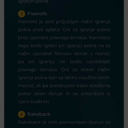
igralcih pokra.
Freerolls
5
Freerolls je zelo priljubljen način igranja
pokra prek spleta. Gre za igranje pokra
brez uporabe pravega denarja. Namesto
tega bodo igralci pri igranju pokra na ta
način uporabili fiktiven denar, v resnici
pa pri igranju ne bodo uporabljali
pravega denarja. Gre za dober način
igranja pokra kjer se lahko naučite novih
metod, ali pa preizkusite kako določena
poker stran deluje in se prepričate o
njeni kvaliteti.
Rakeback
6
Rakeback je zelo pomemben bonus za