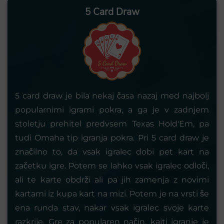
5 Card Draw
5 card draw je bila nekaj časa nazaj med najbolj
popularnimi igrami pokra, a ga je v zadnjem
stoletju prehitel predvsem Texas Hold'Em, pa
tudi Omaha tip igranja pokra. Pri 5 card draw je
značilno to, da vsak igralec dobi pet kart na
začetku igre. Potem se lahko vsak igralec odloči,
ali te karte obdrži ali pa jih zamenja z novimi
kartami iz kupa kart na mizi. Potem je na vrsti še
ena runda stav, nakar vsak igralec svoje karte
razkrije. Gre za popularen način, kajti igranje je