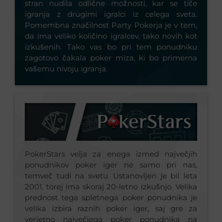
stran nudila odlične možnosti, kar se tiče
igranja z drugimi igralci iz celega sveta.
Pomembna značilnost Party Pokerja je v tem,
da ima veliko količino igralcev, tako novih kot
izkušenih. Tako vas bo pri tem ponudniku
zagotovo čakala poker miza, ki bo primerna
vašemu nivoju igranja.
PokerStars velja za enega izmed največjih
ponudnikov poker iger ne samo pri nas,
temveč tudi na svetu. Ustanovljen je bil leta
2001, torej ima skoraj 20-letno izkušnjo. Velika
prednost tega spletnega poker ponudnika je
velika izbira raznih poker iger, saj gre za
verjetno največjega poker ponudnika na