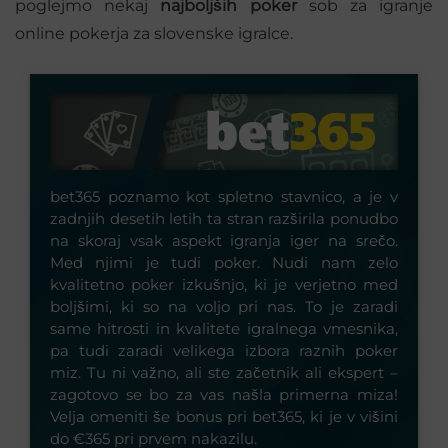
poglejmo nekaj
najboljših poker
sob za igranje
online pokerja za slovenske igralce.
bet365 poznamo kot spletno stavnico, a je v
zadnjih desetih letih ta stran razširila ponudbo
na skoraj vsak aspekt igranja iger na srečo.
Med njimi je tudi poker. Nudi nam zelo
kvalitetno poker izkušnjo, ki je verjetno med
boljšimi, ki so na voljo pri nas. To je zaradi
same hitrosti in kvalitete igralnega vmesnika,
pa tudi zaradi velikega izbora raznih poker
miz. Tu ni važno, ali ste začetnik ali ekspert –
zagotovo se bo za vas našla primerna miza!
Velja omeniti še bonus pri bet365, ki je v višini
do €365 pri prvem nakazilu.