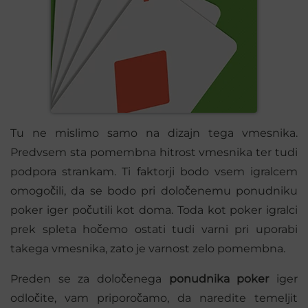
Tu ne mislimo samo na dizajn tega vmesnika.
Predvsem sta pomembna hitrost vmesnika ter tudi
podpora strankam. Ti faktorji bodo vsem igralcem
omogočili, da se bodo pri določenemu ponudniku
poker iger počutili kot doma. Toda kot poker igralci
prek spleta hočemo ostati tudi varni pri uporabi
takega vmesnika, zato je varnost zelo pomembna.
Preden se za določenega
ponudnika poker
iger
odločite, vam priporočamo, da naredite temeljit