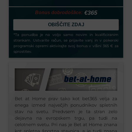
€365
Bonus dobrodošlice:
OBIŠČITE ZDAJ
*Ta ponudba je na voljo samo novim in kvalificiranim
strankam. Ustvarite račun, se prijavite vanj in v pokerski
programski opremi aktivirajte svoj bonus v višini 365 € za
sprostitev.
Bet at Home prav tako kot bet365 velja za
enega izmed največjih ponudnikov spletnih
stav na svetu. Predvsem je ta stran zelo
dejavna na evropskem trgu, pa tudi na
celotnem svetu. Pri nas je Bet at Home znana
kot spletna športna stavnica, a je tudi znana