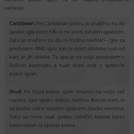
variacije.
Caribbean:
Pri Caribbean pokru je značilno to, da
igralec igra proti hiši in ne proti ostalim igralcem.
Zato je značilno to, da ni možno blefirati – gre za
predvsem RNG igro, kjer je dosti odvisno tudi od
kart, ki jih dobite. Ta igra je na voljo predvsem v
fizičnih kazinojih, a tudi dosti krat v spletnih
poker igrah.
Stud:
Pri Stud poker igrah imamo na voljo več
variant, kjer igralci dobijo različno število kart, ki
so bodisi vidne ostalim igralcem, bodisi nevidne.
Tako se mora vsak igralec odločiti, katere karte
bodo izbrali za igranje pokra.