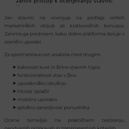
J
anov pristop k ocenjevanju stavnic
Jan stavnic ne ocenjuje na podlagi velikih
marketinških obljub ali kratkoročnih bonusov.
Zanima ga predvsem, kako dobro platforma deluje v
resnični uporabi.
Za sportnestave.net analizira med drugim:
kakovost kvot in širino stavnih trgov
funkcionalnost stav v živo
uporabniško izkušnjo
hitrost izplačil
mobilno uporabo
splošno zanesljivost ponudnika
Ocene temeljijo na praktičnem testiranju,
neodvisnih raziskavah in transparentnih kriterijih.