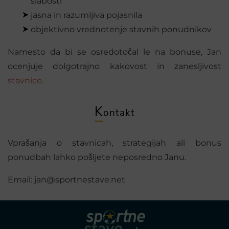
slabosti
jasna in razumljiva pojasnila
objektivno vrednotenje stavnih ponudnikov
Namesto da bi se osredotočal le na bonuse, Jan
ocenjuje dolgotrajno kakovost in zanesljivost
stavnice
.
K
ontakt
Vprašanja o stavnicah, strategijah ali bonus
ponudbah lahko pošljete neposredno Janu.
Email:
jan@sportnestave.net