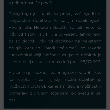
v prihodnosti še povišali.
Poleg tega je znanih še precej več zgodb in
milijonskih dobitkov, ki so jih dobili igralci
Viking lota. Nekateri dobitki so bili nekoliko
nižji od tistih najvišjih, a bi vseeno lahko rekli,
da so dobitki višji od dobitkov na nekaterih
drugih loterijah. Zaradi več vplačil so seveda
tudi dobitki višji. Možnost za glavni dobitek je
sicer precej nizka – ta znaša le 1 proti 98,172,096.
A vseeno je možnost za enega izmed dobitkov
kar visoka – za najnižji možni dobitek je
možnost 1 proti 61, kar je kar dobra možnost v
primerjavi z drugimi loterijami po svetu in pri
nas.