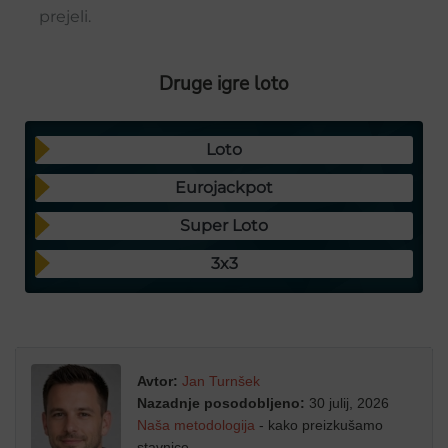
prejeli.
Druge igre loto
Loto
Eurojackpot
Super Loto
3x3
Avtor:
Jan Turnšek
Nazadnje posodobljeno:
30 julij, 2026
Naša metodologija
- kako preizkušamo
stavnice