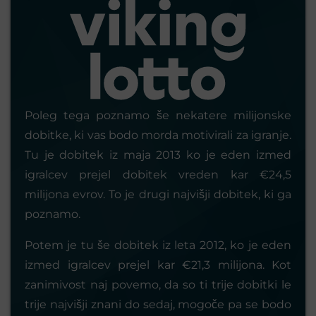
Poleg tega poznamo še nekatere milijonske
dobitke, ki vas bodo morda motivirali za igranje.
Tu je dobitek iz maja 2013 ko je eden izmed
igralcev prejel dobitek vreden kar €24,5
milijona evrov. To je drugi najvišji dobitek, ki ga
poznamo.
Potem je tu še dobitek iz leta 2012, ko je eden
izmed igralcev prejel kar €21,3 milijona. Kot
zanimivost naj povemo, da so ti trije dobitki le
trije najvišji znani do sedaj, mogoče pa se bodo