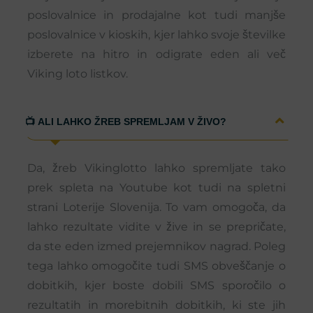
poslovalnice in prodajalne kot tudi manjše
poslovalnice v kioskih, kjer lahko svoje številke
izberete na hitro in odigrate eden ali več
Viking loto listkov.
📺 ALI LAHKO ŽREB SPREMLJAM V ŽIVO?
Da, žreb Vikinglotto lahko spremljate tako
prek spleta na Youtube kot tudi na spletni
strani Loterije Slovenija. To vam omogoča, da
lahko rezultate vidite v žive in se prepričate,
da ste eden izmed prejemnikov nagrad. Poleg
tega lahko omogočite tudi SMS obveščanje o
dobitkih, kjer boste dobili SMS sporočilo o
rezultatih in morebitnih dobitkih, ki ste jih