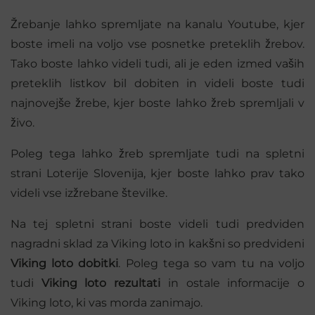
Žrebanje lahko spremljate na kanalu Youtube, kjer
boste imeli na voljo vse posnetke preteklih žrebov.
Tako boste lahko videli tudi, ali je eden izmed vaših
preteklih listkov bil dobiten in videli boste tudi
najnovejše žrebe, kjer boste lahko žreb spremljali v
živo.
Poleg tega lahko žreb spremljate tudi na spletni
strani Loterije Slovenija, kjer boste lahko prav tako
videli vse izžrebane številke.
Na tej spletni strani boste videli tudi predviden
nagradni sklad za Viking loto in kakšni so predvideni
Viking loto dobitki
. Poleg tega so vam tu na voljo
tudi
Viking loto rezultati
in ostale informacije o
Viking loto, ki vas morda zanimajo.