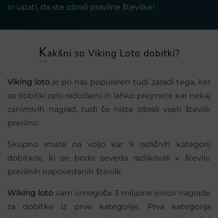
in upati, da ste izbrali pravilne številke!
K
akšni so Viking Loto dobitki?
Viking loto
je pri nas popularen tudi zaradi tega, ker
so dobitki zelo radodarni in lahko prejmete kar nekaj
zanimivih nagrad, tudi če niste izbrali vseh številk
pravilno.
Skupno imate na voljo kar 9 različnih kategorij
dobitkov, ki se bodo seveda razlikovali v številu
pravilnih napovedanih številk.
Wiking loto
vam omogoča 3 milijone evrov nagrade
za dobitke iz prve kategorije. Prva kategorija