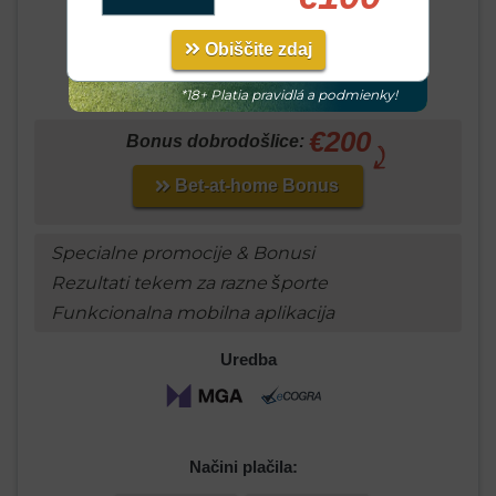
Obiščite zdaj
*18+ Platia pravidlá a podmienky!
€200
Bonus dobrodošlice:
Bet-at-home Bonus
Specialne promocije & Bonusi
Rezultati tekem za razne športe
Funkcionalna mobilna aplikacija
Uredba
Načini plačila: