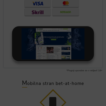
*Pogoji uporabe so v veljavi! 18+
M
obilna stran bet-at-home