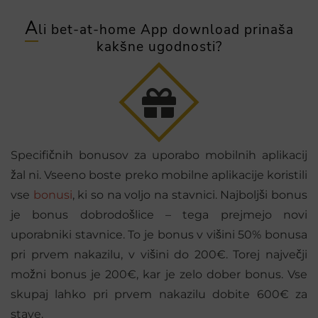
A
li bet-at-home App download prinaša
kakšne ugodnosti?
Specifičnih bonusov za uporabo mobilnih aplikacij
žal ni. Vseeno boste preko mobilne aplikacije koristili
vse
bonusi
, ki so na voljo na stavnici. Najboljši bonus
je bonus dobrodošlice – tega prejmejo novi
uporabniki stavnice. To je bonus v višini 50% bonusa
pri prvem nakazilu, v višini do 200€. Torej največji
možni bonus je 200€, kar je zelo dober bonus. Vse
skupaj lahko pri prvem nakazilu dobite 600€ za
stave.