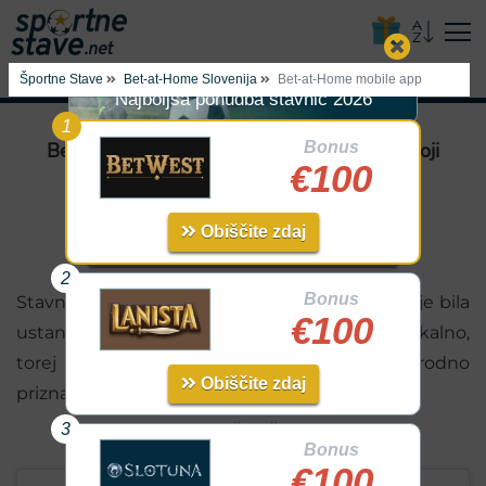
Športne Stave
Bet-at-Home Slovenija
Bet-at-Home mobile app
Najboljša ponudba stavnic 2026
1
Bet at Home App - Stavite na online na svoji
Bonus
€100
mobilni napravi
Obiščite zdaj
Bet at Home App Download
2
Bonus
Stavnica bet-at-home je avstrijska stavnica, ki je bila
€100
ustanovljena leta 1999. Sprva je delovala lokalno,
torej v Avstriji, nato pa je postala mednarodno
Obiščite zdaj
priznana.
3
Prikaži več
Bonus
€100