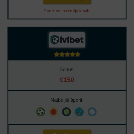
Sportuna recenzija kmalu
Bonus:
€150
Najboljši športi: