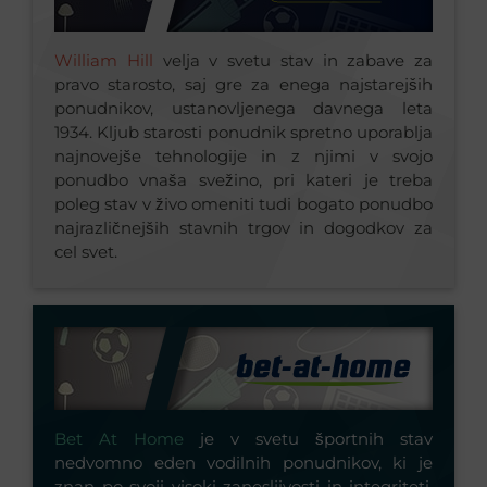
William Hill
velja v svetu stav in zabave za
pravo starosto, saj gre za enega najstarejših
ponudnikov, ustanovljenega davnega leta
1934. Kljub starosti ponudnik spretno uporablja
najnovejše tehnologije in z njimi v svojo
ponudbo vnaša svežino, pri kateri je treba
poleg stav v živo omeniti tudi bogato ponudbo
najrazličnejših stavnih trgov in dogodkov za
cel svet.
Bet At Home
je v svetu športnih stav
nedvomno eden vodilnih ponudnikov, ki je
znan po svoji visoki zanesljivosti in integriteti.