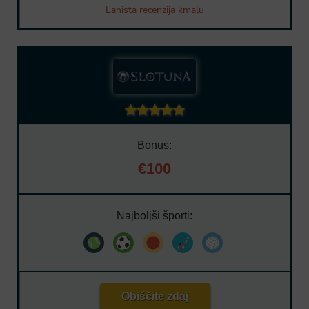
Lanista recenzija kmalu
Bonus:
€100
Najboljši športi:
Obiščite zdaj