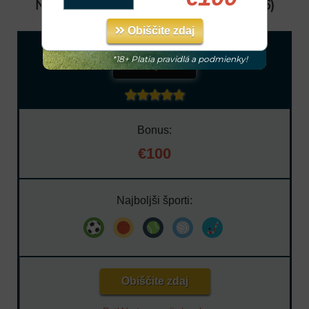
Najboljše stavnice za stave v živo (2026)
Obiščite zdaj
*18+ Platia pravidlá a podmienky!
Bonus:
€100
Najboljši športi:
Obiščite zdaj