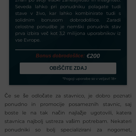
Seveda lahko pri ponudniku polagate tudi
stave v živo, kar lahko kombinirate tudi s
solidnim bonusom dobrodošlice. Zaradi
celostne ponudbe je nemški ponudnik stav
prva izbira več kot 3,2 milijona uporabnikov iz
vse Evrope.
€200
Bonus dobrodošlice:
OBIŠČITE ZDAJ
*Pogoji uporabe so v veljavi! 18+
Če se še odločate za stavnico, je dobro poznati
ponudno in promocije posameznih stavnic, saj
boste le na tak način najlažje ugotovili, katera
stavnica najbolj ustreza vašim potrebam. Nekateri
ponudniki so bolj specializirani za nogomet,