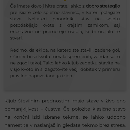
Če imate dovolj hitre prste, lahko z
dobro strategijo
prelisičite celo spletno stavnico, v kateri polagate
stave. Nekateri ponudniki stav na spletu
posodabljajo kvote s krajšim zamikom, saj
enostavno ne premorejo osebja, ki bi urejalo te
stvari.
Recimo, da ekipa, na katero ste stavili, zadene gol,
s čimer bi se kvota morala spremeniti, vendar se to
ne zgodi takoj. Tako lahko kljub zadetku stavite na
višjo kvoto in si zagotovite večji dobitek v primeru
pravilno napovedanega izida.
Kljub številnim prednostim imajo stave v živo eno
pomanjkljivost – čustva. Če položite klasično stavo
na končni izid izbrane tekme, se lahko udobno
namestite v naslanjač in gledate tekmo brez stresa.