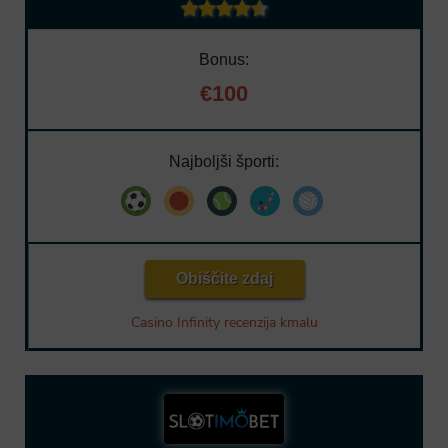
Bonus:
€100
Najboljši športi:
Obiščite zdaj
Casino Infinity recenzija kmalu