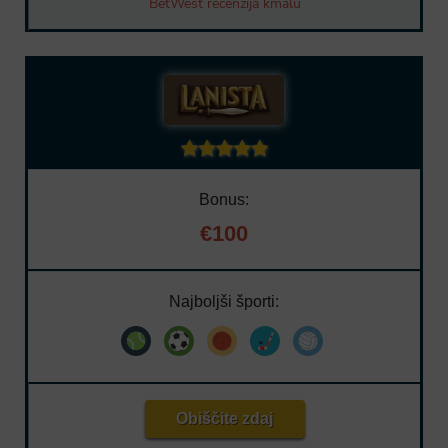
BetWest recenzija kmalu
Bonus:
€100
Najboljši športi:
Obiščite zdaj